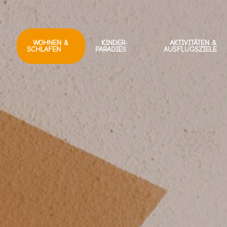
WOHNEN &
KINDER
-
AKTIVITÄTEN &
SCHLAFEN
PARADIES
AUSFLUGSZIELE