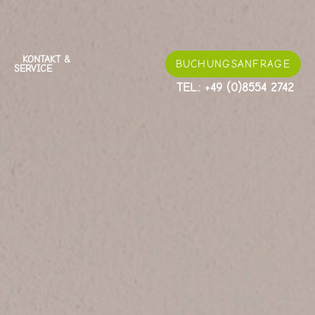
KONTAKT &
BUCHUNGS
ANFRAGE
SERVICE
TEL.: +49 (0)8554 2742