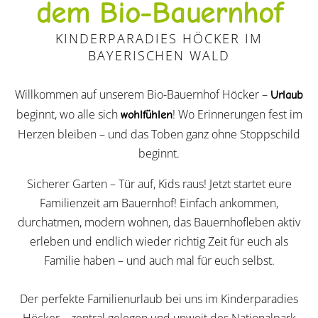
dem Bio-Bauernhof
KINDERPARADIES HÖCKER IM
BAYERISCHEN WALD
Willkommen auf unserem Bio-Bauernhof Höcker –
Urlaub
beginnt, wo alle sich
! Wo Erinnerungen fest im
wohlfühlen
Herzen bleiben – und das Toben ganz ohne Stoppschild
beginnt.
Sicherer Garten – Tür auf, Kids raus! Jetzt startet eure
Familienzeit am Bauernhof! Einfach ankommen,
durchatmen, modern wohnen, das Bauernhofleben aktiv
erleben und endlich wieder richtig Zeit für euch als
Familie haben – und auch mal für euch selbst.
Der perfekte Familienurlaub bei uns im Kinderparadies
Höcker – zentral gelegen und unweit des Nationalpark