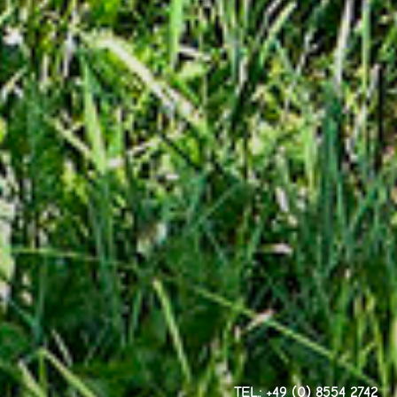
TEL.: +49 (0) 8554 2742