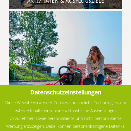
AKTIVITÄTEN & AUSFLUGSZIELE
Datenschutzeinstellungen
Diese Website verwendet Cookies und ähnliche Technologien, um
externe Inhalte einzubinden, statistische Auswertungen
vorzunehmen sowie personalisierte und nicht-personalisierte
Werbung anzuzeigen. Dabei können personenbezogene Daten (z.