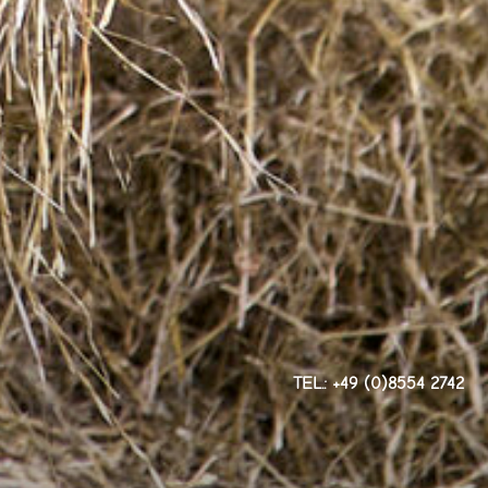
TEL.: +49 (0)8554 2742