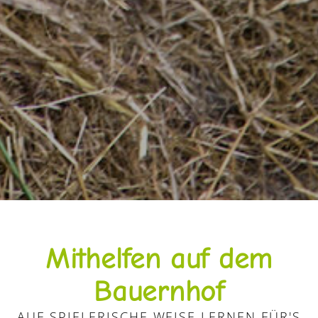
Mithelfen auf dem
Bauernhof
AUF SPIELERISCHE WEISE LERNEN FÜR'S