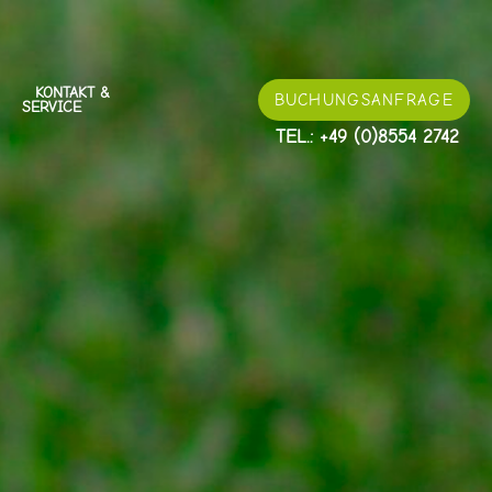
KONTAKT &
BUCHUNGS
ANFRAGE
SERVICE
TEL.: +49 (0)8554 2742