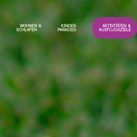
WOHNEN &
KINDER
-
AKTIVITÄTEN &
SCHLAFEN
PARADIES
AUSFLUGSZIELE